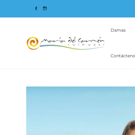
Damas
Contácteno