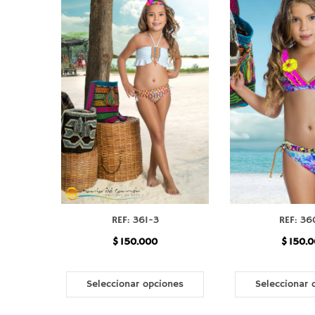
REF: 361-3
REF: 36
$
150.000
$
150.0
Seleccionar opciones
Seleccionar 