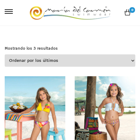
0
Ordenado
Mostrando los 3 resultados
por
los
últimos