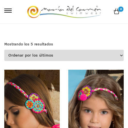
0
Ordenado
Mostrando los 5 resultados
por
los
últimos