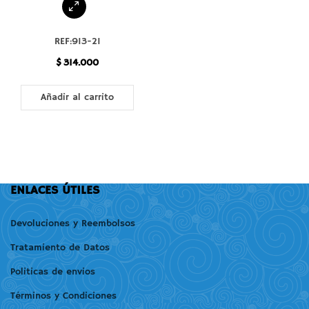
REF:913-21
$
314.000
Añadir al carrito
ENLACES ÚTILES
Devoluciones y Reembolsos
Tratamiento de Datos
Politicas de envios
Términos y Condiciones