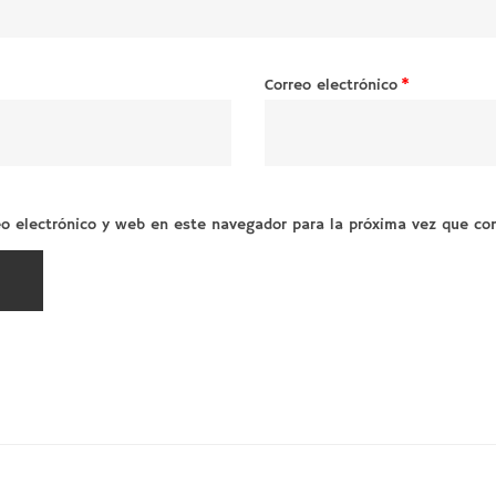
Correo electrónico
*
o electrónico y web en este navegador para la próxima vez que co