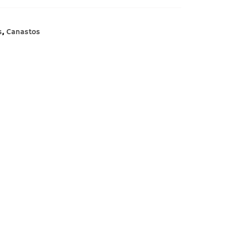
s
,
Canastos