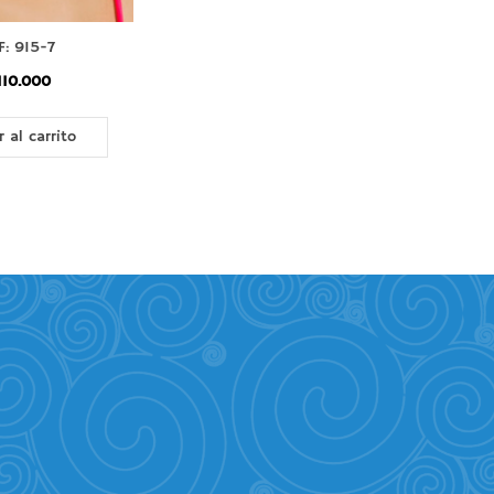
F: 915-7
110.000
r al carrito