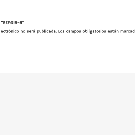
.
 “REF:913-6”
lectrónico no será publicada.
Los campos obligatorios están marca