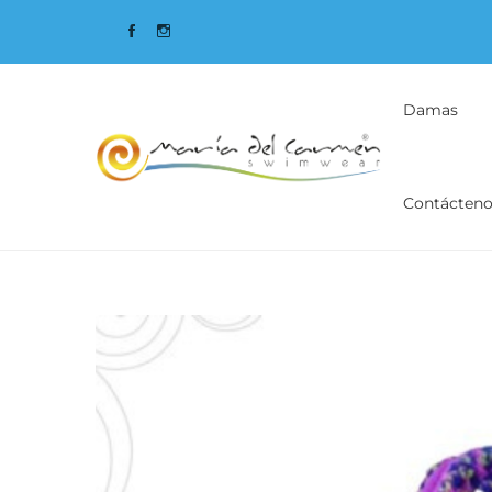
Primary
Menu
Damas
Contácteno