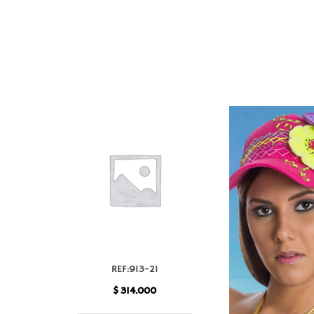
REF:913-21
$
314.000