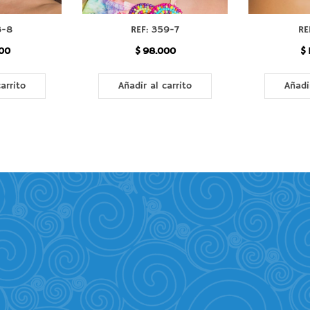
3-8
REF: 359-7
RE
00
$
98.000
$
arrito
Añadir al carrito
Añadi