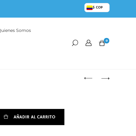
$ COP
Quienes Somos
0
AÑADIR AL CARRITO