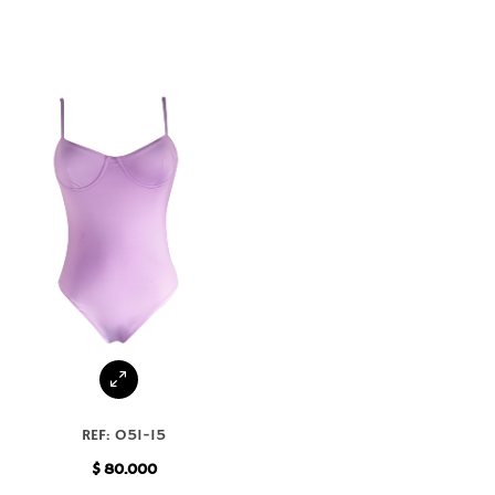
REF: O51-15
$
80.000