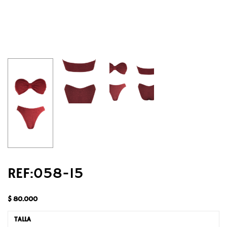
REF:058-15
$
80.000
TALLA