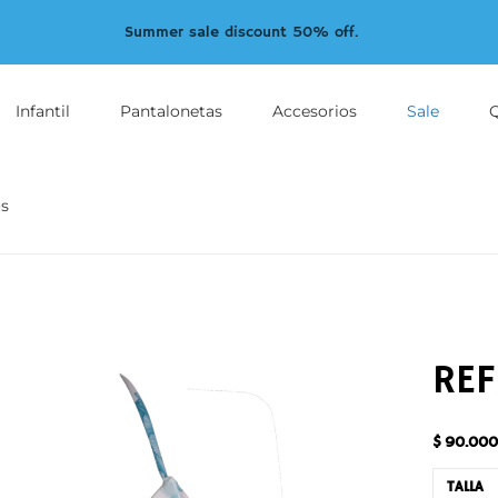
Summer sale discount 50% off.
Infantil
Pantalonetas
Accesorios
Sale
s
REF
$
90.000
TALLA