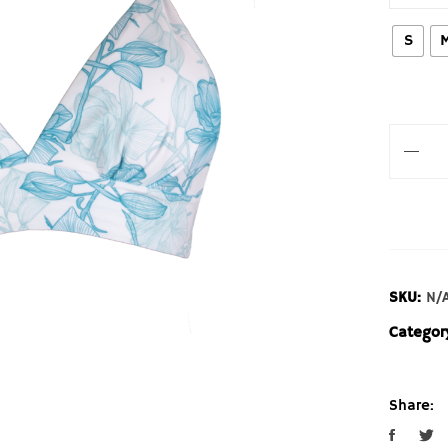
S
SKU:
N/
Categor
Share: