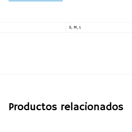
S
,
M
,
L
Productos relacionados