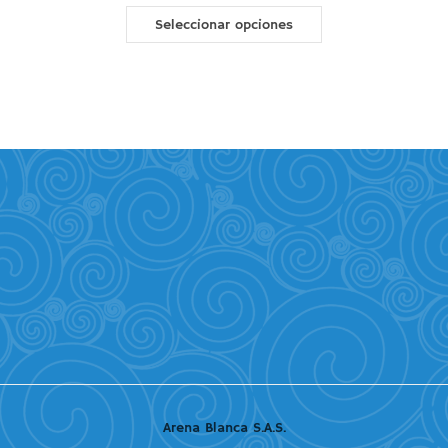
Seleccionar opciones
Arena Blanca S.A.S.