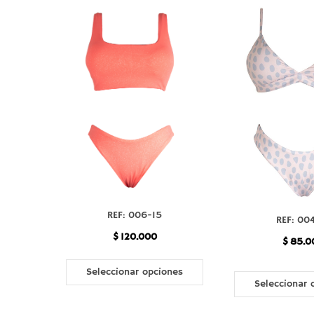
REF: 006-15
REF: 00
$
120.000
$
85.0
Seleccionar opciones
Seleccionar 