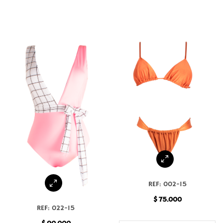
REF: 002-15
$
75.000
REF: 022-15