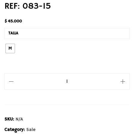
REF: 083-15
$
45.000
TALLA
M
SKU:
N/A
Category:
Sale