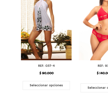
REF: 037-4
REF: 9
$
90.000
$
140.0
Seleccionar opciones
Seleccionar 