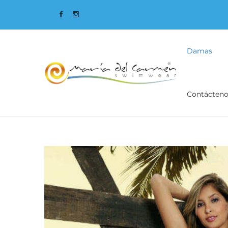
Damas
Contácteno