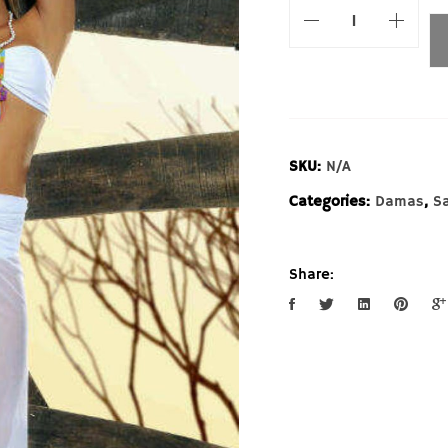
SKU:
N/A
Categories:
Damas
,
S
Share: