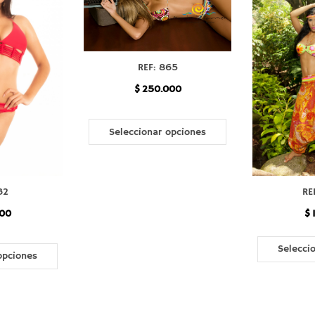
REF: 865
$
250.000
Seleccionar opciones
32
RE
00
$
Selecci
opciones