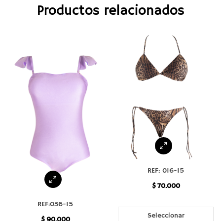
Productos relacionados
REF: 016-15
$
70.000
REF:036-15
Seleccionar
$
90.000