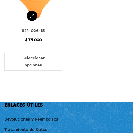
REF: 026-15
$
75.000
Seleccionar
opciones
ENLACES ÚTILES
Devoluciones y Reembolsos
Tratamiento de Datos