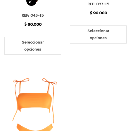
REF: 037-15
$
90.000
REF: 043-15
$
80.000
Seleccionar
opciones
Seleccionar
opciones