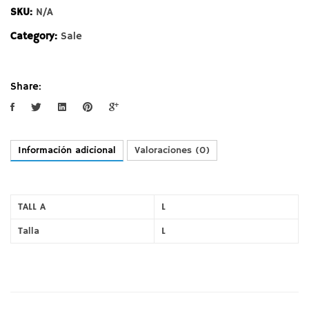
SKU:
N/A
Category:
Sale
Share:
Información adicional
Valoraciones (0)
TALL A
L
Talla
L