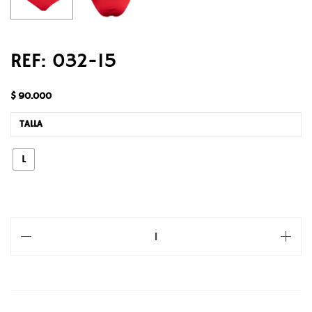
REF: 032-15
$
90.000
TALLA
L