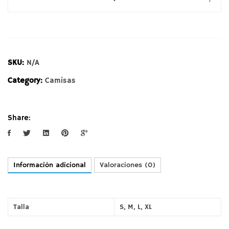
006
cantidad
SKU:
N/A
Category:
Camisas
Share:
Información adicional
Valoraciones (0)
Talla
S
,
M
,
L
,
XL