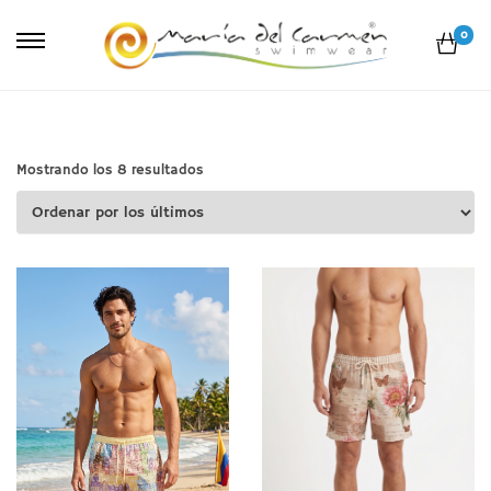
0
Ordenado
Mostrando los 8 resultados
por
los
últimos