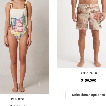
REF:010-19
$
150.000
Seleccionar opciones
REF: 958