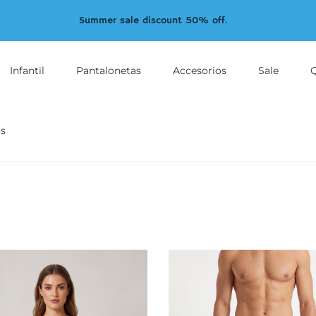
Summer sale discount 50% off.
Infantil
Pantalonetas
Accesorios
Sale
s